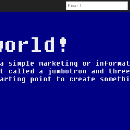
world!
a simple marketing or informa
t called a jumbotron and thre
arting point to create someth