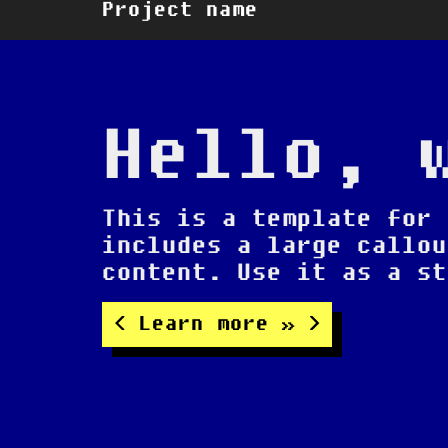
Project name
Hello, 
This is a template for 
includes a large callou
content. Use it as a st
Learn more »