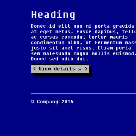
Heading
Donec id elit non mi porta gravida
at eget metus. Fusce dapibus, tell
ac cursus commodo, tortor mauris
condimentum nibh, ut fermentum mas
justo sit amet risus. Etiam porta
sem malesuada magna mollis euismod
Donec sed odio dui.
View details »
© Company 2014